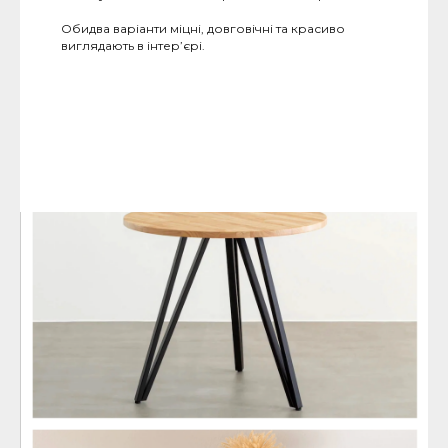
Обидва варіанти міцні, довговічні та красиво
виглядають в інтер’єрі.