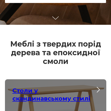
Меблі з твердих порід
дерева та епоксидної
смоли
Столи у
скандинавському стилі