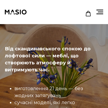
Від скандинавського спокою до
лофтової сили — меблі, що
створюють атмосферу й
витримують час.
виготовлення 21 день — без
жодних затягувань
сучасні моделі, які легко