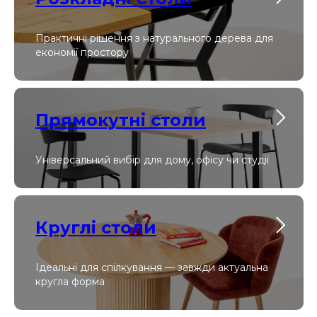
Практичні рішення з натурального дерева для
економії простору
Прямокутні столи
Універсальний вибір для дому, офісу чи студії
Круглі столи
Ідеальні для спілкування — завжди актуальна
кругла форма