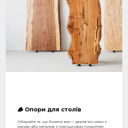
🪵
Опори для столів
Обирайте те, що ближче вам — дерев’яні ніжки з
масиву або металеві з порошковим покриттям.