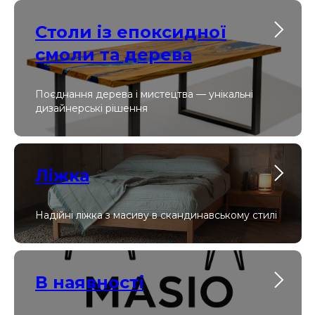
Столи із епоксидної
смоли та дерева
Поєднання дерева і мистецтва — унікальні
дизайнерські рішення
Ліжка
Надійні ліжка з масиву в скандинавському стилі
В наявності