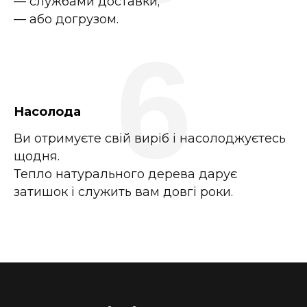
— службами доставки;
— або догрузом.
6
Насолода
Ви отримуєте свій виріб і насолоджуєтесь
щодня.
Тепло натурального дерева дарує
затишок і служить вам довгі роки.