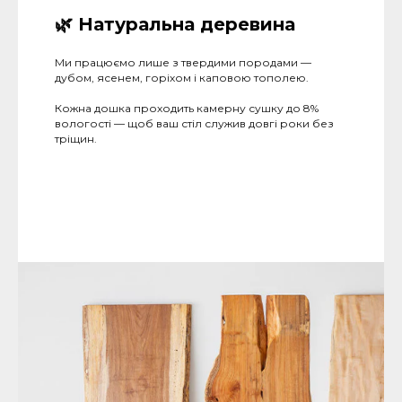
🌿
Натуральна деревина
Ми працюємо лише з твердими породами —
дубом, ясенем, горіхом і каповою тополею.
Кожна дошка проходить камерну сушку до 8%
вологості — щоб ваш стіл служив довгі роки без
тріщин.