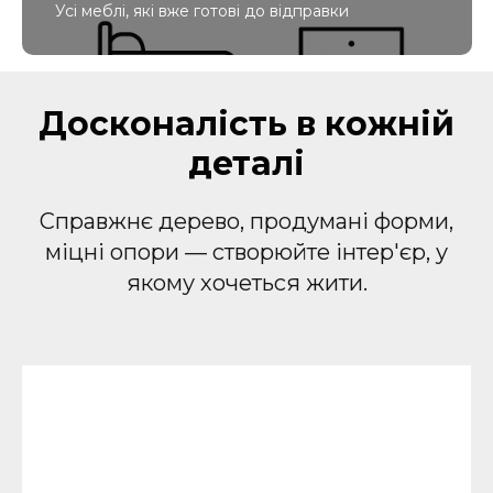
Усі меблі, які вже готові до відправки
Досконалість в кожній
деталі
Справжнє дерево, продумані форми,
міцні опори — створюйте інтер'єр, у
якому хочеться жити.