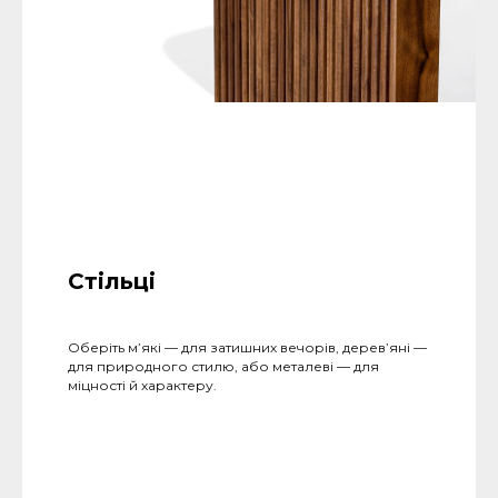
Стільці
Оберіть м’які — для затишних вечорів, дерев’яні —
для природного стилю, або металеві — для
міцності й характеру.