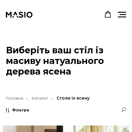
Виберіть ваш стіл із
масиву натуального
дерева ясена
Головна
Каталог
Столи із ясену
→
→
Фільтри