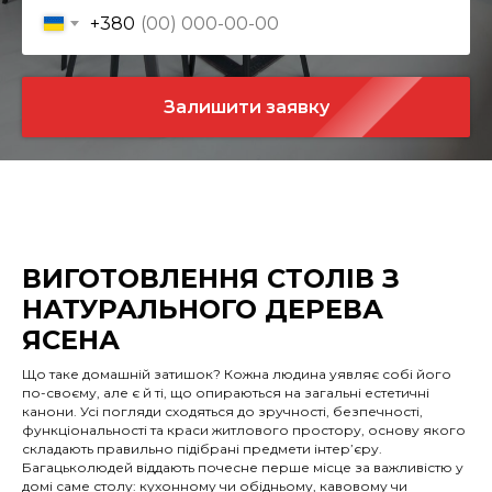
+380
Залишити заявку
ВИГОТОВЛЕННЯ СТОЛІВ З
НАТУРАЛЬНОГО ДЕРЕВА
ЯСЕНА
Що таке домашній затишок? Кожна людина уявляє собі його
по-своєму, але є й ті, що опираються на загальні естетичні
канони. Усі погляди сходяться до зручності, безпечності,
функціональності та краси житлового простору, основу якого
складають правильно підібрані предмети інтер’єру.
Багацьколюдей віддають почесне перше місце за важливістю у
домі саме столу: кухонному чи обідньому, кавовому чи