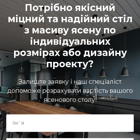
Потрібно якісний
міцний та надійний стіл
з масиву ясену по
індивідуальних
розмірах або дизайну
проекту?
Залиште заявку і наш спеціаліст
допоможе розрахувати вартість вашого
ясенового столу!