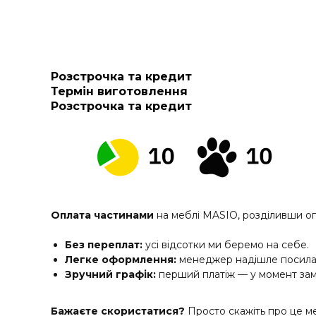
Розстрочка та кредит
Термін виготовлення
Розстрочка та кредит
Оплата частинами
на меблі MASIO, розділивши о
Без переплат:
усі відсотки ми беремо на себе.
Легке оформлення:
менеджер надішле посилан
Зручний графік:
перший платіж — у момент зам
Бажаєте скористатися?
Просто скажіть про це м