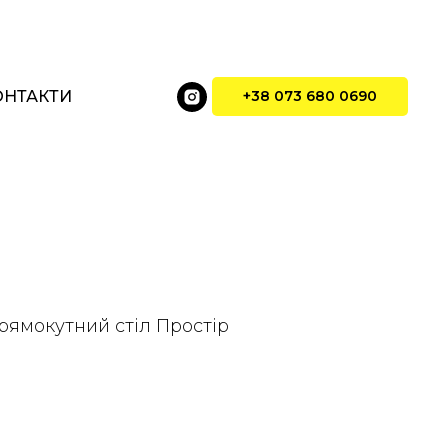
ОНТАКТИ
+38 073 680 0690
рямокутний стіл Простір