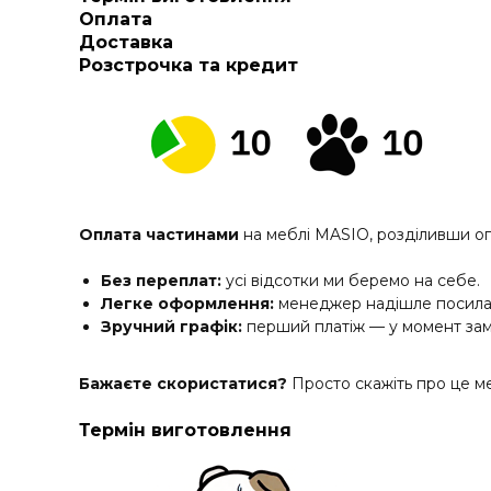
Оплата
Доставка
Розстрочка та кредит
Оплата частинами
на меблі MASIO, розділивши о
Без переплат:
усі відсотки ми беремо на себе.
Легке оформлення:
менеджер надішле посилан
Зручний графік:
перший платіж — у момент зам
Бажаєте скористатися?
Просто скажіть про це м
Термін виготовлення