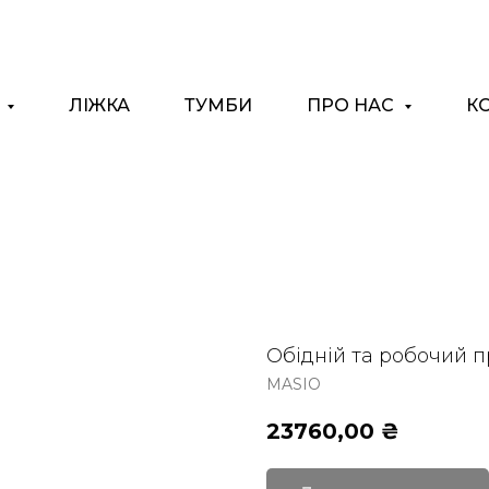
І
ЛІЖКА
ТУМБИ
ПРО НАС
К
Обідній та робочий п
MASIO
23760,00
₴