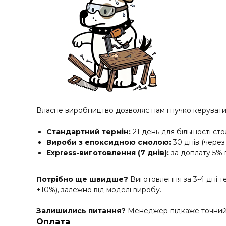
Власне виробництво дозволяє нам гнучко керувати 
Стандартний термін:
21 день для більшості стол
Вироби з епоксидною смолою:
30 днів (через 
Express-виготовлення (7 днів):
за доплату 5% 
Потрібно ще швидше?
Виготовлення за 3-4 дні 
+10%), залежно від моделі виробу.
Залишились питання?
Менеджер підкаже точний 
Оплата