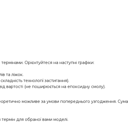
термінами. Орієнтуйтеся на наступні графіки:
ів та ліжок.
складність технології застигання).
від вартості (не поширюється на епоксидну смолу).
теоретично можливе за умови попереднього узгодження. Сума 
термін для обраної вами моделі.