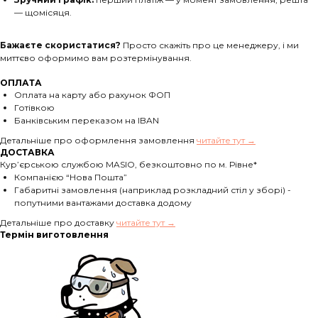
— щомісяця.
Бажаєте скористатися?
Просто скажіть про це менеджеру, і ми
миттєво оформимо вам розтермінування.
ОПЛАТА
Оплата на карту або рахунок ФОП
Готівкою
Банківським переказом на IBAN
Детальніше про оформлення замовлення
читайте тут →
ДОСТАВКА
Кур’єрською службою MASIO, безкоштовно по м. Рівне*
Компанією “Нова Пошта”
Габаритні замовлення (наприклад розкладний стіл у зборі) -
попутними вантажами доставка додому
Детальніше про доставку
читайте тут →
Термін виготовлення