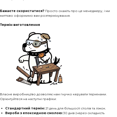
Бажаєте скористатися?
Просто скажіть про це менеджеру, і ми
миттєво оформимо вам розтермінування.
Термін виготовлення
Власне виробництво дозволяє нам гнучко керувати термінами.
Орієнтуйтеся на наступні графіки:
Стандартний термін:
21 день для більшості столів та ліжок.
Вироби з епоксидною смолою:
30 днів (через складність