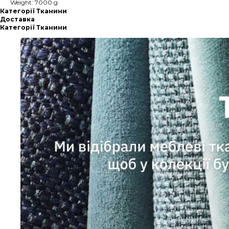
Weight: 7000 g
Категорії Тканини
Доставка
Категорії Тканини