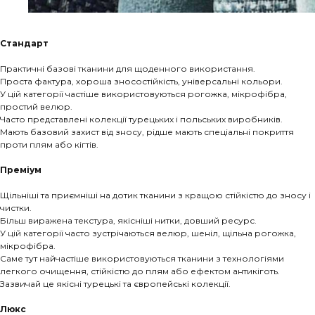
Стандарт
Практичні базові тканини для щоденного використання.
Проста фактура, хороша зносостійкість, універсальні кольори.
У цій категорії частіше використовуються рогожка, мікрофібра,
простий велюр.
Часто представлені колекції турецьких і польських виробників.
Мають базовий захист від зносу, рідше мають спеціальні покриття
проти плям або кігтів.
Преміум
Щільніші та приємніші на дотик тканини з кращою стійкістю до зносу і
чистки.
Більш виражена текстура, якісніші нитки, довший ресурс.
У цій категорії часто зустрічаються велюр, шеніл, щільна рогожка,
мікрофібра.
Саме тут найчастіше використовуються тканини з технологіями
легкого очищення, стійкістю до плям або ефектом антикіготь.
Зазвичай це якісні турецькі та європейські колекції.
Люкс