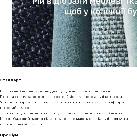
Стандарт
Практичні базові тканини для щоденного використання.
Проста фактура, хороша зносостійкість, універсальні кольори.
У цій категорії частіше використовуються рогожка, мікрофібра,
простий велюр.
Часто представлені колекції турецьких і польських виробників.
Мають базовий захист від зносу, рідше мають спеціальні покриття
проти плям або кігтів.
Преміум