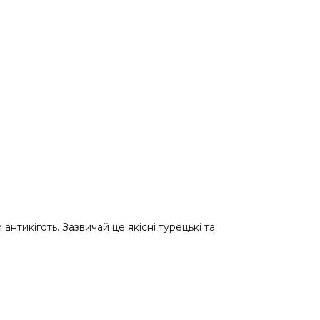
нтикіготь. Зазвичай це якісні турецькі та