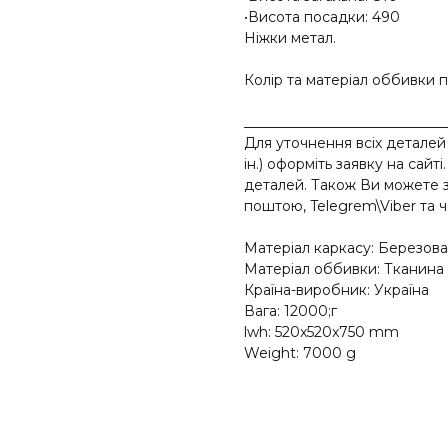
•Висота посадки: 490
Ніжки метал.
Колір та матеріал оббивки 
_____________________________
Для уточнення всіх деталей 
ін.) оформіть заявку на сай
деталей. Також Ви можете з
поштою, Telegrem\Viber та ч
Матеріал каркасу: Березов
Матеріал оббивки: Тканина
Країна-виробник: Україна
Вага: 12000;г
lwh: 520x520x750 mm
Weight: 7000 g