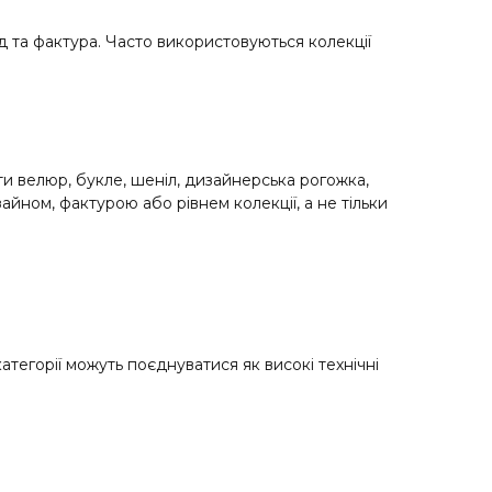
яд та фактура. Часто використовуються колекції
ти велюр, букле, шеніл, дизайнерська рогожка,
йном, фактурою або рівнем колекції, а не тільки
атегорії можуть поєднуватися як високі технічні