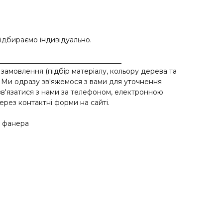
підбираємо індивідуально.
___________________________________
замовлення (підбір матеріалу, кольору дерева та
ті. Ми одразу зв'яжемося з вами для уточнення
в'язатися з нами за телефоном, електронною
ерез контактні форми на сайті.
а фанера