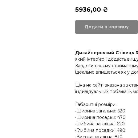
5936,00
₴
Додати в корзину
Дизайнерський Стілець 
який інтер'єр і додасть виш
Завдяки своєму стриманому д
ідеально впишеться як у дом
Ціна на сайті вказана за ст
індивідуальних побажань мо
Габаритні розміри:
•Ширина загальна: 620
•Ширина посадки: 470
•Глибина загальна: 620
•Глибина посадки: 490
•Висота загальна: 810