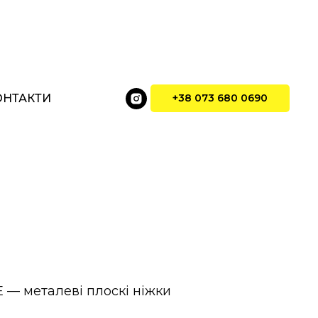
ОНТАКТИ
+38 073 680 0690
 — металеві плоскі ніжки