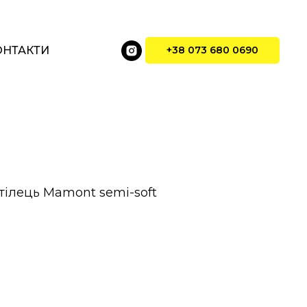
ОНТАКТИ
+38 073 680 0690
тілець Mamont semi-soft